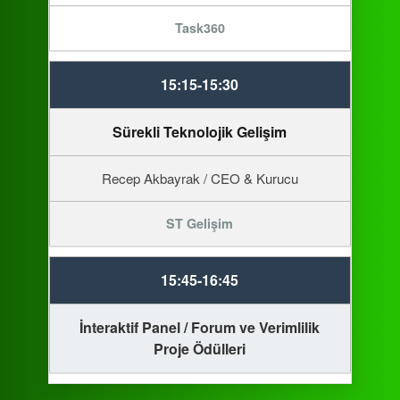
Task360
15:15-15:30
Sürekli Teknolojik Gelişim
Recep Akbayrak / CEO & Kurucu
ST Gelişim
15:45-16:45
İnteraktif Panel / Forum ve Verimlilik
Proje Ödülleri