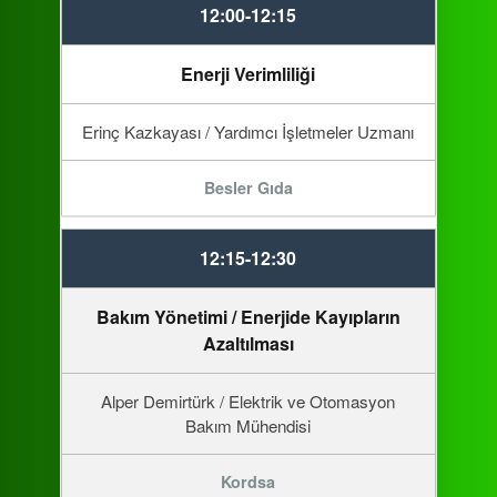
12:00-12:15
Enerji Verimliliği
Erinç Kazkayası / Yardımcı İşletmeler Uzmanı
Besler Gıda
12:15-12:30
Bakım Yönetimi / Enerjide Kayıpların
Azaltılması
Alper Demirtürk / Elektrik ve Otomasyon
Bakım Mühendisi
Kordsa