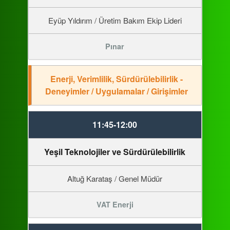
Eyüp Yıldırım / Üretim Bakım Ekip Lideri
Pınar
Enerji, Verimlilik, Sürdürülebilirlik -
Deneyimler / Uygulamalar / Girişimler
11:45-12:00
Yeşil Teknolojiler ve Sürdürülebilirlik
Altuğ Karataş / Genel Müdür
VAT Enerji