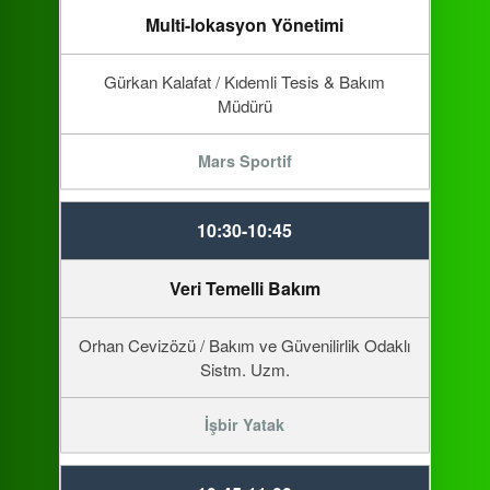
Multi-lokasyon Yönetimi
Gürkan Kalafat / Kıdemli Tesis & Bakım
Müdürü
Mars Sportif
10:30-10:45
Veri Temelli Bakım
Orhan Cevizözü / Bakım ve Güvenilirlik Odaklı
Sistm. Uzm.
İşbir Yatak