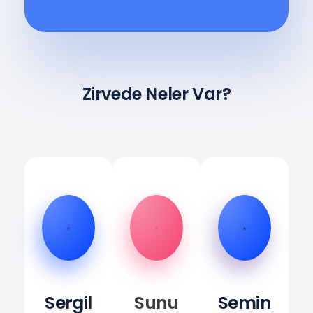
Zirvede Neler Var?
Sergil
Sunu
Semin