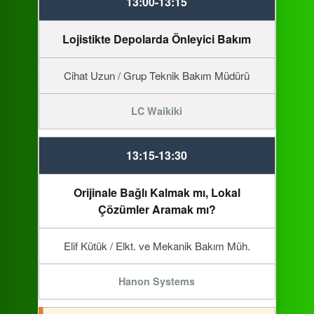
13:00-13:15
Lojistikte Depolarda Önleyici Bakım
Cihat Uzun / Grup Teknik Bakım Müdürü
LC Waikiki
13:15-13:30
Orijinale Bağlı Kalmak mı, Lokal
Çözümler Aramak mı?
Elif Kütük / Elkt. ve Mekanik Bakım Müh.
Hanon Systems