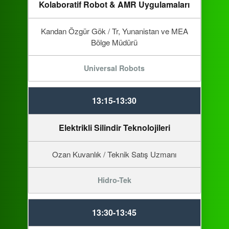
Kolaboratif Robot & AMR Uygulamaları
Kandan Özgür Gök / Tr, Yunanistan ve MEA
Bölge Müdürü
Universal Robots
13:15-13:30
Elektrikli Silindir Teknolojileri
Ozan Kuvanlık / Teknik Satış Uzmanı
Hidro-Tek
13:30-13:45