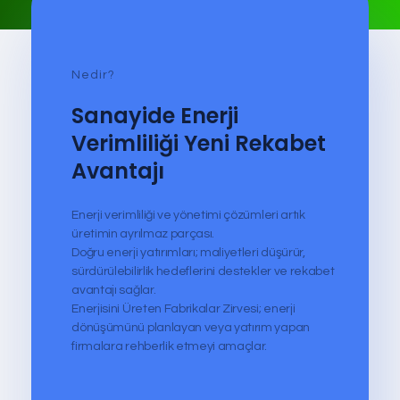
Nedir?
Sanayide Enerji
Verimliliği Yeni Rekabet
Avantajı
Enerji verimliliği ve yönetimi çözümleri artık
üretimin ayrılmaz parçası.
Doğru enerji yatırımları; maliyetleri düşürür,
sürdürülebilirlik hedeflerini destekler ve rekabet
avantajı sağlar.
Enerjisini Üreten Fabrikalar Zirvesi; enerji
dönüşümünü planlayan veya yatırım yapan
firmalara rehberlik etmeyi amaçlar.