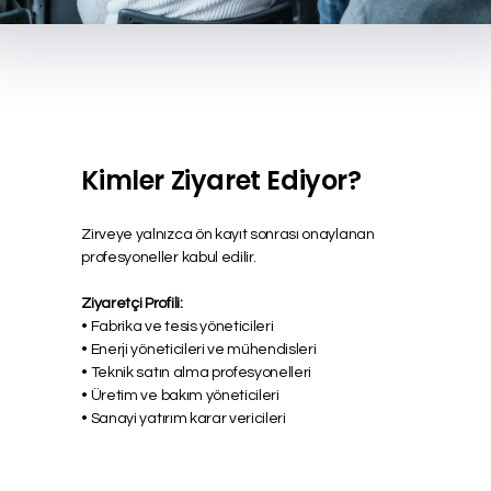
Kimler Ziyaret Ediyor?
Zirveye yalnızca ön kayıt sonrası onaylanan
profesyoneller kabul edilir.
Ziyaretçi Profili:
•
Fabrika ve tesis yöneticileri
•
Enerji yöneticileri ve mühendisleri
•
Teknik satın alma profesyonelleri
•
Üretim ve bakım yöneticileri
•
Sanayi yatırım karar vericileri