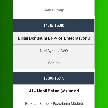
Halıcı Group
14:45-15:00
Dijital Dönüşüm ERP-IoT Entegrasyonu
Nuri Aycan / CAO
Canias
15:00-15:15
AI + Mobil Bakım Çözümleri
Berkhan Esmer / Pazarlama Müdürü