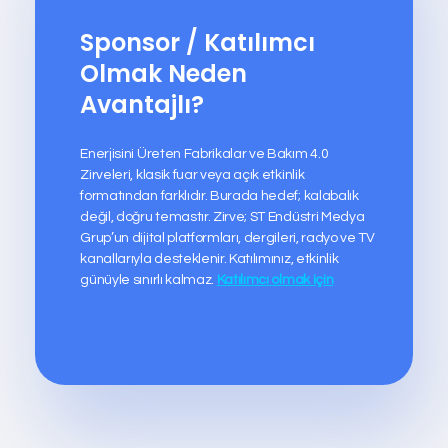
Sponsor / Katılımcı
Olmak Neden
Avantajlı?
Enerjisini Üreten Fabrikalar ve Bakım 4.0
Zirveleri, klasik fuar veya açık etkinlik
formatından farklıdır. Burada hedef; kalabalık
değil, doğru temastır. Zirve; ST Endüstri Medya
Grup’un dijital platformları, dergileri, radyo ve TV
kanallarıyla desteklenir. Katılımınız, etkinlik
günüyle sınırlı kalmaz.
Katılımcı olmak için