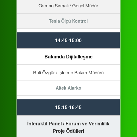
Osman Sırmalı / Genel Müdür
Tesla Ölçü Kontrol
14:45-15:00
Bakımda Dijitalleşme
Rufi Özgür / İşletme Bakım Müdürü
Altek Alarko
15:15-16:45
İnteraktif Panel / Forum ve Verimlilik
Proje Ödülleri