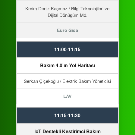
Kerim Deniz Kaçmaz / Bilgi Teknolojileri ve
Dijital Dönüşüm Md.
Euro Gıda
11:00-11:15
Bakım 4.0'ın Yol Haritası
Serkan Çiçekoğlu / Elektrik Bakım Yöneticisi
LAV
11:15-11:30
IoT Destekli Kestirimci Bakım