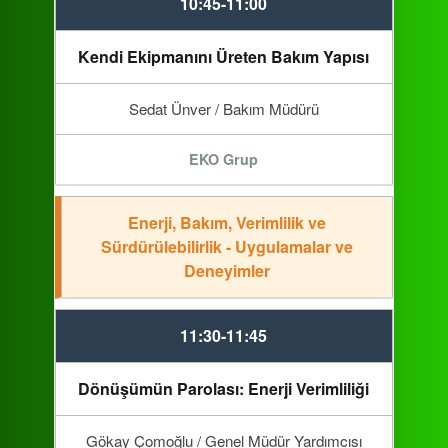
10:45-11:00
Kendi Ekipmanını Üreten Bakım Yapısı
Sedat Ünver / Bakım Müdürü
EKO Grup
Enerji, Bakım, Verimlilik ve
Sürdürülebilirlik - Uygulamalar ve
Deneyimler
11:30-11:45
Dönüşümün Parolası: Enerji Verimliliği
Gökay Çomoğlu / Genel Müdür Yardımcısı